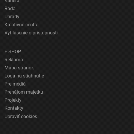
Kariéra
Rada
Úhrady
Kreatívne centrá
Vyhlásenie o prístupnosti
E-SHOP
Reklama
Mapa stránok
Logá na stiahnutie
Pre médiá
Prenájom majetku
Projekty
Kontakty
Upraviť cookies