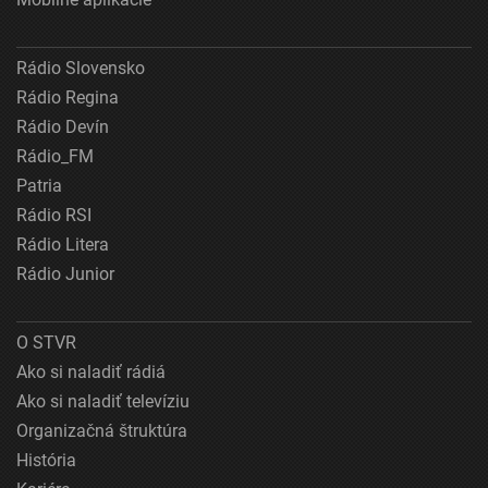
Rádio Slovensko
Rádio Regina
Rádio Devín
Rádio_FM
Patria
Rádio RSI
Rádio Litera
Rádio Junior
O STVR
Ako si naladiť rádiá
Ako si naladiť televíziu
Organizačná štruktúra
História