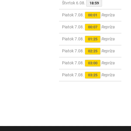
Štvrtok 6.08.
18:59
Piatok 7.08.
Repríza
00:01
Piatok 7.08.
Repríza
00:07
Piatok 7.08.
Repríza
01:25
Piatok 7.08.
Repríza
02:25
Piatok 7.08.
Repríza
03:00
Piatok 7.08.
Repríza
03:25