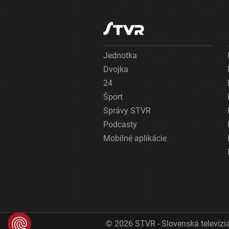
Jednotka
Dvojka
24
Šport
Správy STVR
Podcasty
Mobilné aplikácie
© 2026 STVR - Slovenská televízia