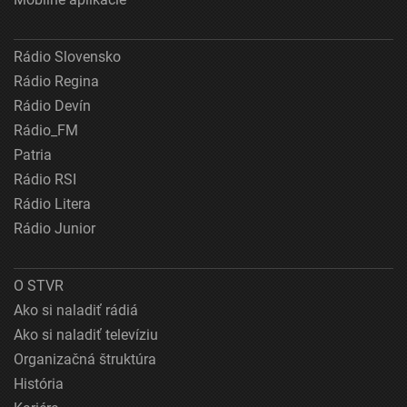
Rádio Slovensko
Rádio Regina
Rádio Devín
Rádio_FM
Patria
Rádio RSI
Rádio Litera
Rádio Junior
O STVR
Ako si naladiť rádiá
Ako si naladiť televíziu
Organizačná štruktúra
História