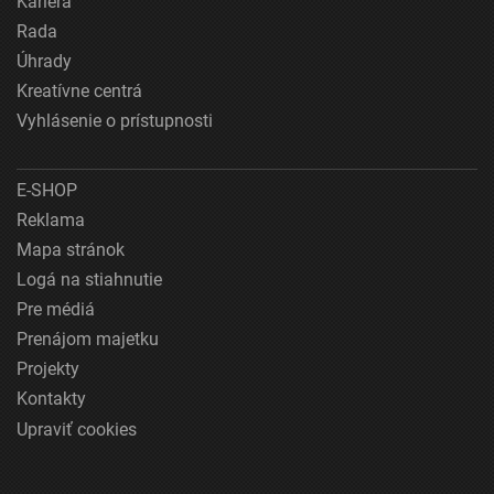
Kariéra
Rada
Úhrady
Kreatívne centrá
Vyhlásenie o prístupnosti
E-SHOP
Reklama
Mapa stránok
Logá na stiahnutie
Pre médiá
Prenájom majetku
Projekty
Kontakty
Upraviť cookies