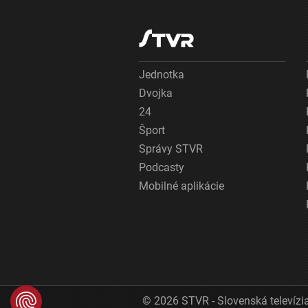
Jednotka
Dvojka
24
Šport
Správy STVR
Podcasty
Mobilné aplikácie
© 2026 STVR - Slovenská televízia