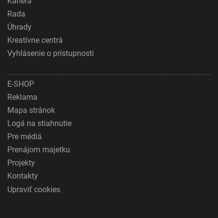
Kariéra
Rada
Úhrady
Kreatívne centrá
Vyhlásenie o prístupnosti
E-SHOP
Reklama
Mapa stránok
Logá na stiahnutie
Pre médiá
Prenájom majetku
Projekty
Kontakty
Upraviť cookies