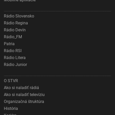
Rádio Slovensko
Rádio Regina
Rádio Devín
Rádio_FM
Patria
Rádio RSI
Rádio Litera
Rádio Junior
O STVR
Ako si naladiť rádiá
Ako si naladiť televíziu
Organizačná štruktúra
História