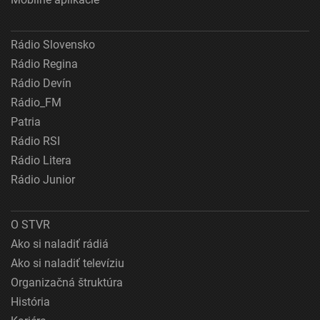
Rádio Slovensko
Rádio Regina
Rádio Devín
Rádio_FM
Patria
Rádio RSI
Rádio Litera
Rádio Junior
O STVR
Ako si naladiť rádiá
Ako si naladiť televíziu
Organizačná štruktúra
História