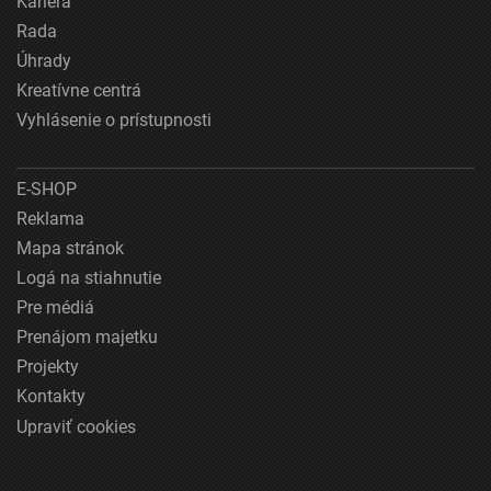
Kariéra
Rada
Úhrady
Kreatívne centrá
Vyhlásenie o prístupnosti
E-SHOP
Reklama
Mapa stránok
Logá na stiahnutie
Pre médiá
Prenájom majetku
Projekty
Kontakty
Upraviť cookies