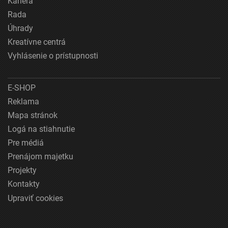
Kariéra
Rada
Úhrady
Kreatívne centrá
Vyhlásenie o prístupnosti
E-SHOP
Reklama
Mapa stránok
Logá na stiahnutie
Pre médiá
Prenájom majetku
Projekty
Kontakty
Upraviť cookies