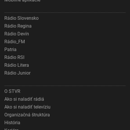
Rádio Slovensko
Rádio Regina
Rádio Devín
Rádio_FM
Patria
Rádio RSI
Rádio Litera
Rádio Junior
O STVR
Ako si naladiť rádiá
Ako si naladiť televíziu
Organizačná štruktúra
História