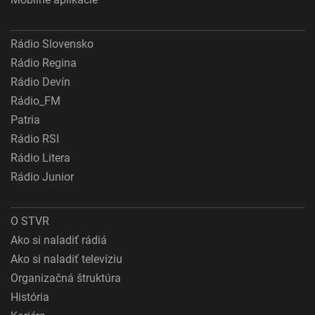
Rádio Slovensko
Rádio Regina
Rádio Devín
Rádio_FM
Patria
Rádio RSI
Rádio Litera
Rádio Junior
O STVR
Ako si naladiť rádiá
Ako si naladiť televíziu
Organizačná štruktúra
História