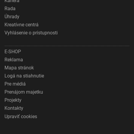
Kariéra
Rada
Úhrady
Kreatívne centrá
Vyhlásenie o prístupnosti
E-SHOP
Reklama
Mapa stránok
Logá na stiahnutie
Pre médiá
Prenájom majetku
Projekty
Kontakty
Upraviť cookies