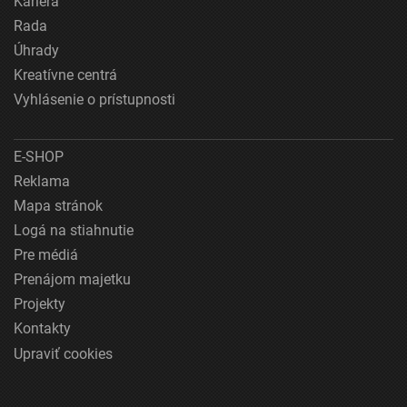
Kariéra
Rada
Úhrady
Kreatívne centrá
Vyhlásenie o prístupnosti
E-SHOP
Reklama
Mapa stránok
Logá na stiahnutie
Pre médiá
Prenájom majetku
Projekty
Kontakty
Upraviť cookies