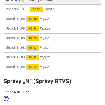
Pondelok 10.08.
Repríza
23:55
Utorok 11.08.
Repríza
00:42
Utorok 11.08.
Repríza
00:54
Utorok 11.08.
Repríza
01:26
Utorok 11.08.
Repríza
01:57
Utorok 11.08.
Repríza
03:01
Utorok 11.08.
Repríza
02:59
Správy „N“ (Správy RTVS)
Streda 5.01.2022