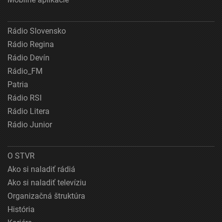
Rádio Slovensko
Rádio Regina
Rádio Devín
Rádio_FM
Patria
Rádio RSI
Rádio Litera
Rádio Junior
O STVR
Ako si naladiť rádiá
Ako si naladiť televíziu
Organizačná štruktúra
História