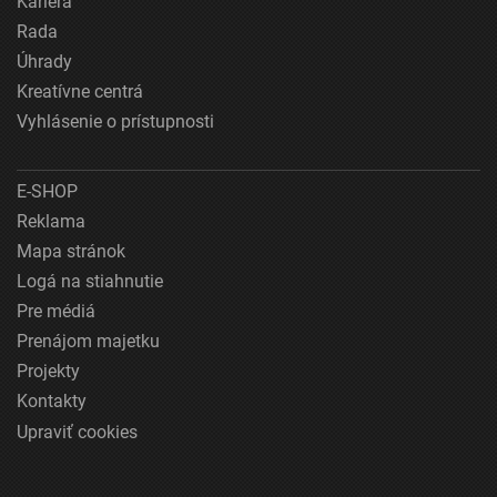
Kariéra
Rada
Úhrady
Kreatívne centrá
Vyhlásenie o prístupnosti
E-SHOP
Reklama
Mapa stránok
Logá na stiahnutie
Pre médiá
Prenájom majetku
Projekty
Kontakty
Upraviť cookies