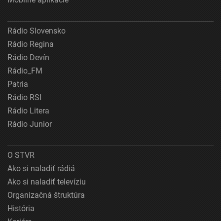
Rádio Slovensko
Rádio Regina
Rádio Devín
Rádio_FM
Patria
Rádio RSI
Rádio Litera
Rádio Junior
O STVR
Ako si naladiť rádiá
Ako si naladiť televíziu
Organizačná štruktúra
História