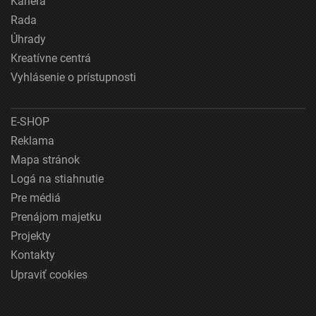
Kariéra
Rada
Úhrady
Kreatívne centrá
Vyhlásenie o prístupnosti
E-SHOP
Reklama
Mapa stránok
Logá na stiahnutie
Pre médiá
Prenájom majetku
Projekty
Kontakty
Upraviť cookies