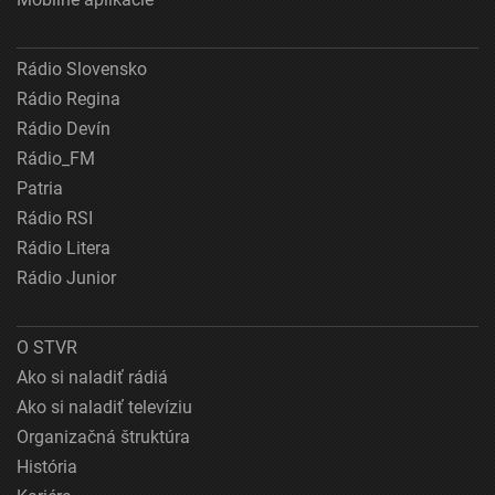
Rádio Slovensko
Rádio Regina
Rádio Devín
Rádio_FM
Patria
Rádio RSI
Rádio Litera
Rádio Junior
O STVR
Ako si naladiť rádiá
Ako si naladiť televíziu
Organizačná štruktúra
História