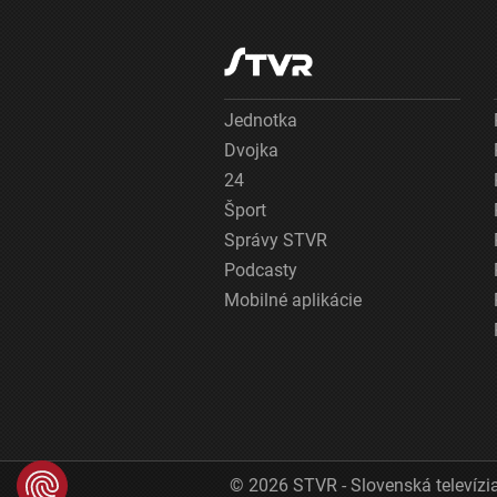
Jednotka
Dvojka
24
Šport
Správy STVR
Podcasty
Mobilné aplikácie
© 2026 STVR - Slovenská televízia