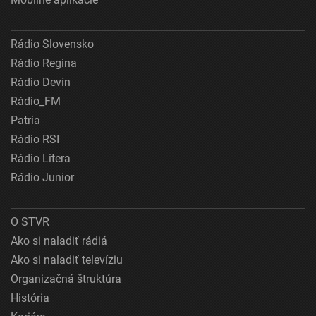
Rádio Slovensko
Rádio Regina
Rádio Devín
Rádio_FM
Patria
Rádio RSI
Rádio Litera
Rádio Junior
O STVR
Ako si naladiť rádiá
Ako si naladiť televíziu
Organizačná štruktúra
História