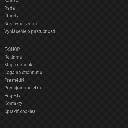
Kariéra
Rada
Úhrady
Kreatívne centrá
Vyhlásenie o prístupnosti
E-SHOP
Reklama
Mapa stránok
Logá na stiahnutie
Pre médiá
Prenájom majetku
Projekty
Kontakty
Upraviť cookies