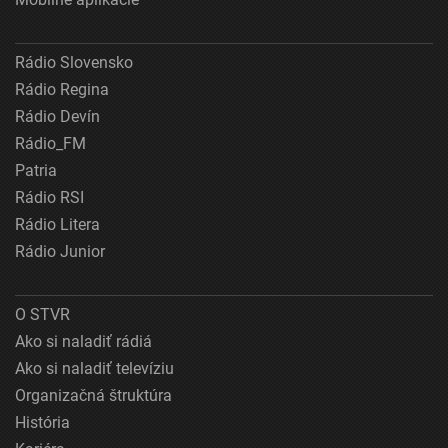
Rádio Slovensko
Rádio Regina
Rádio Devín
Rádio_FM
Patria
Rádio RSI
Rádio Litera
Rádio Junior
O STVR
Ako si naladiť rádiá
Ako si naladiť televíziu
Organizačná štruktúra
História