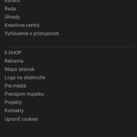
Kariéra
Rada
Úhrady
Kreatívne centrá
Vyhlásenie o prístupnosti
E-SHOP
Reklama
Mapa stránok
Logá na stiahnutie
Pre médiá
Prenájom majetku
Projekty
Kontakty
Upraviť cookies