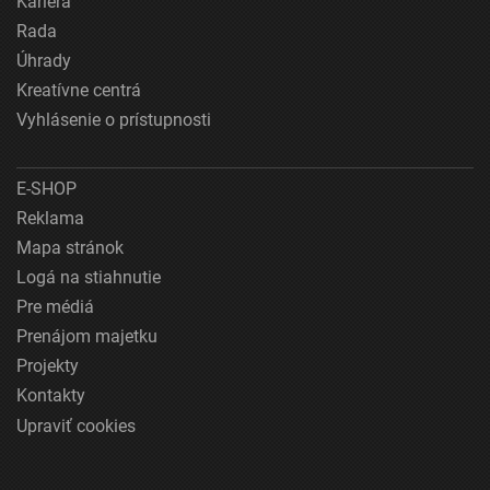
Kariéra
Rada
Úhrady
Kreatívne centrá
Vyhlásenie o prístupnosti
E-SHOP
Reklama
Mapa stránok
Logá na stiahnutie
Pre médiá
Prenájom majetku
Projekty
Kontakty
Upraviť cookies