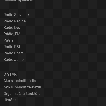
Rádio Slovensko
Rádio Regina
Rádio Devín
Rádio_FM
Patria
Rádio RSI
Rádio Litera
Rádio Junior
O STVR
Ako si naladiť rádiá
Ako si naladiť televíziu
Organizačná štruktúra
História