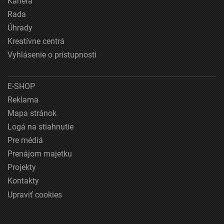
Kariéra
Rada
Úhrady
Kreatívne centrá
Vyhlásenie o prístupnosti
E-SHOP
Reklama
Mapa stránok
Logá na stiahnutie
Pre médiá
Prenájom majetku
Projekty
Kontakty
Upraviť cookies