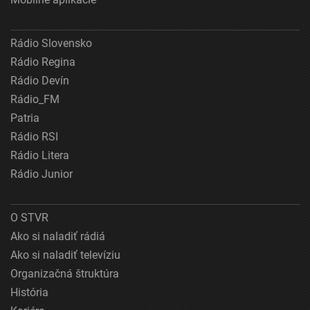
Rádio Slovensko
Rádio Regina
Rádio Devín
Rádio_FM
Patria
Rádio RSI
Rádio Litera
Rádio Junior
O STVR
Ako si naladiť rádiá
Ako si naladiť televíziu
Organizačná štruktúra
História