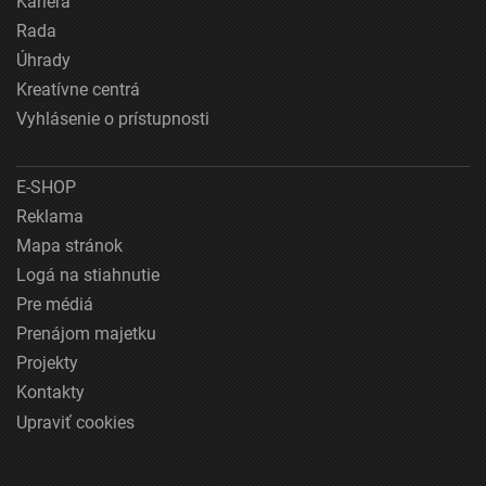
Kariéra
Rada
Úhrady
Kreatívne centrá
Vyhlásenie o prístupnosti
E-SHOP
Reklama
Mapa stránok
Logá na stiahnutie
Pre médiá
Prenájom majetku
Projekty
Kontakty
Upraviť cookies