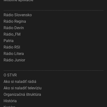
Rádio Slovensko
Rádio Regina
Rádio Devín
Rádio_FM
Patria
Rádio RSI
Rádio Litera
Rádio Junior
O STVR
Ako si naladiť rádiá
Ako si naladiť televíziu
Organizačná štruktúra
História