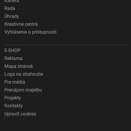
Kariéra
Rada
Úhrady
Kreatívne centrá
Vyhlásenie o prístupnosti
E-SHOP
Reklama
Mapa stránok
Logá na stiahnutie
Pre médiá
Prenájom majetku
Projekty
Kontakty
Upraviť cookies