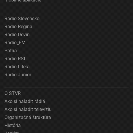
Rádio Slovensko
Rádio Regina
Rádio Devín
Rádio_FM
Patria
Rádio RSI
Rádio Litera
Rádio Junior
O STVR
Ako si naladiť rádiá
Ako si naladiť televíziu
Organizačná štruktúra
História