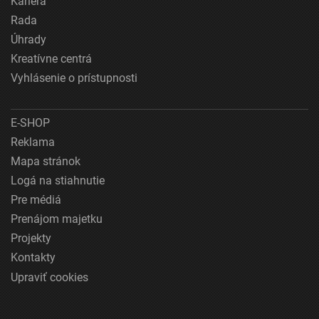
Kariéra
Rada
Úhrady
Kreatívne centrá
Vyhlásenie o prístupnosti
E-SHOP
Reklama
Mapa stránok
Logá na stiahnutie
Pre médiá
Prenájom majetku
Projekty
Kontakty
Upraviť cookies