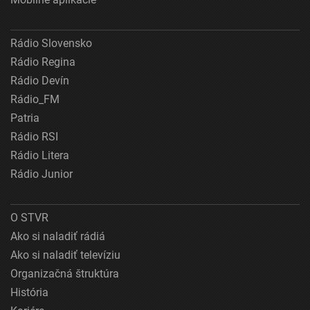
Rádio Slovensko
Rádio Regina
Rádio Devín
Rádio_FM
Patria
Rádio RSI
Rádio Litera
Rádio Junior
O STVR
Ako si naladiť rádiá
Ako si naladiť televíziu
Organizačná štruktúra
História