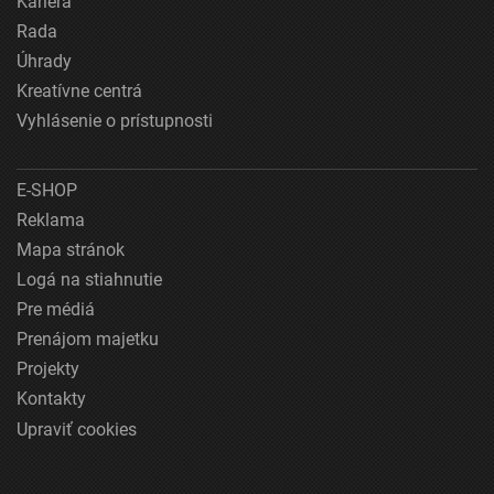
Kariéra
Rada
Úhrady
Kreatívne centrá
Vyhlásenie o prístupnosti
E-SHOP
Reklama
Mapa stránok
Logá na stiahnutie
Pre médiá
Prenájom majetku
Projekty
Kontakty
Upraviť cookies