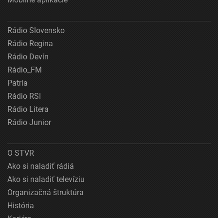
Rádio Slovensko
Rádio Regina
Rádio Devín
Rádio_FM
Patria
Rádio RSI
Rádio Litera
Rádio Junior
O STVR
Ako si naladiť rádiá
Ako si naladiť televíziu
Organizačná štruktúra
História