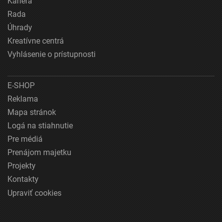
Kariéra
Rada
Úhrady
Kreatívne centrá
Vyhlásenie o prístupnosti
E-SHOP
Reklama
Mapa stránok
Logá na stiahnutie
Pre médiá
Prenájom majetku
Projekty
Kontakty
Upraviť cookies