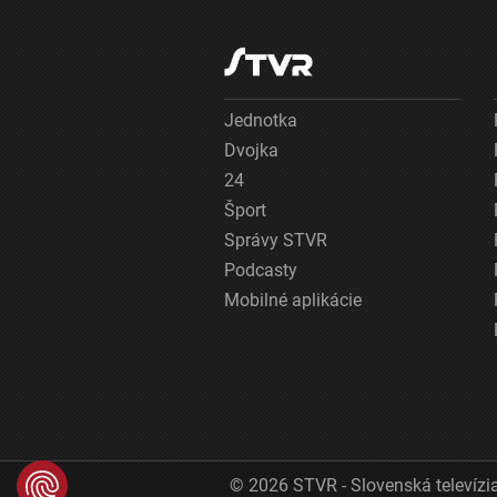
Jednotka
Dvojka
24
Šport
Správy STVR
Podcasty
Mobilné aplikácie
© 2026 STVR - Slovenská televízia