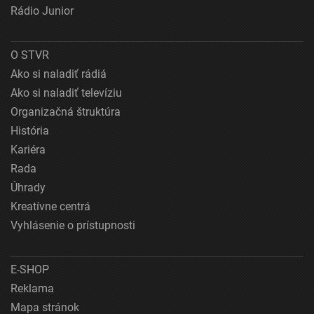
Rádio Junior
O STVR
Ako si naladiť rádiá
Ako si naladiť televíziu
Organizačná štruktúra
História
Kariéra
Rada
Úhrady
Kreatívne centrá
Vyhlásenie o prístupnosti
E-SHOP
Reklama
Mapa stránok