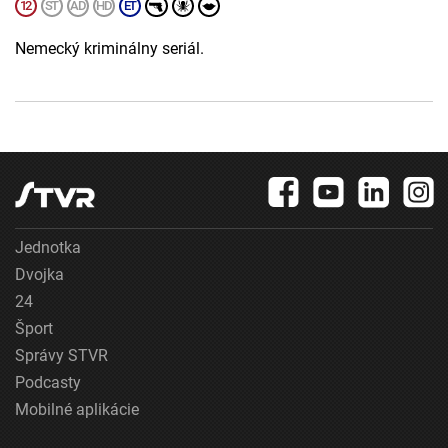
Nemecký kriminálny seriál.
Jednotka
Dvojka
24
Šport
Správy STVR
Podcasty
Mobilné aplikácie