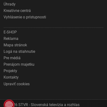
Úhrady
Kreatívne centrá
Vyhlásenie o prístupnosti
E-SHOP
Reklama
Mapa stránok
Logá na stiahnutie
Pre médiá
Prenájom majetku
Projekty
Kontakty
Upraviť cookies
© 2026 STVR - Slovenská televízia a rozhlas