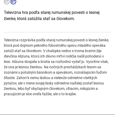
Televízna hra podľa starej rumunskej povesti o lesnej
žienke, ktorá zatúžila stať sa človekom.
Televízna rozprávka podľa starej rumunskej povesti o lesnej žienke,
ktorá pod dojmom pekného ľúbostného spevu mladého speváka
zatúži stať sa človekom. V chalúpke vedno s troma bratmi žije
dievčina Alizuna, ktorú ich dávno mŕtvi rodičia našli pohodenú v
lese. Alizuna dospela a bratia sa rozhodnú vydať ju. Vysvitne však,
že ona je lesnou žienkou. Na nočných prechádzkach lesom sa
zoznámi s potulným básnikom a spevákom, roznášajúcim ľuďom
šťastie. Zahorí k nemu láskou a nielenže odmietne všetkých
pytačov, ale v mene svojej lásky odmietne naďalej zostať lesnou
žienkou, lebo byť obyčajným človekom, cítiacim, milujúcim a
pracujúcim je síce oveľa ťažšie, ale o to krajšie.