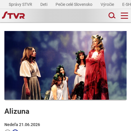
Správy STVR
Deti
Pečie celé Slovensko
Výročie
E-S
Alizuna
Nedeľa 21.06.2026