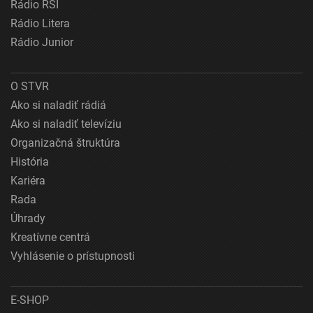
Rádio RSI
Rádio Litera
Rádio Junior
O STVR
Ako si naladiť rádiá
Ako si naladiť televíziu
Organizačná štruktúra
História
Kariéra
Rada
Úhrady
Kreatívne centrá
Vyhlásenie o prístupnosti
E-SHOP