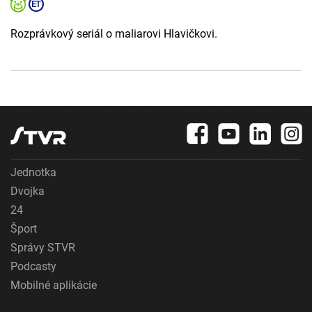
Rozprávkový seriál o maliarovi Hlavičkovi.
Jednotka
Dvojka
24
Šport
Správy STVR
Podcasty
Mobilné aplikácie