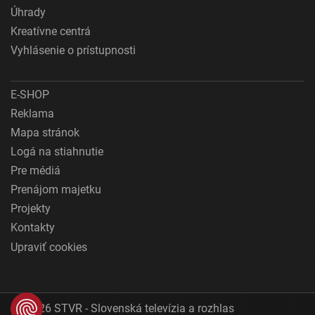
Úhrady
Kreatívne centrá
Vyhlásenie o prístupnosti
E-SHOP
Reklama
Mapa stránok
Logá na stiahnutie
Pre médiá
Prenájom majetku
Projekty
Kontakty
Upraviť cookies
© 2026 STVR - Slovenská televízia a rozhlas