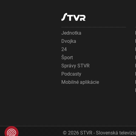
Jednotka
Dvojka
24
Šport
Správy STVR
Podcasty
Mobilné aplikácie
© 2026 STVR - Slovenská televízia