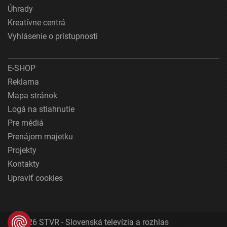
Úhrady
Kreatívne centrá
Vyhlásenie o prístupnosti
E-SHOP
Reklama
Mapa stránok
Logá na stiahnutie
Pre médiá
Prenájom majetku
Projekty
Kontakty
Upraviť cookies
© 2026 STVR - Slovenská televízia a rozhlas