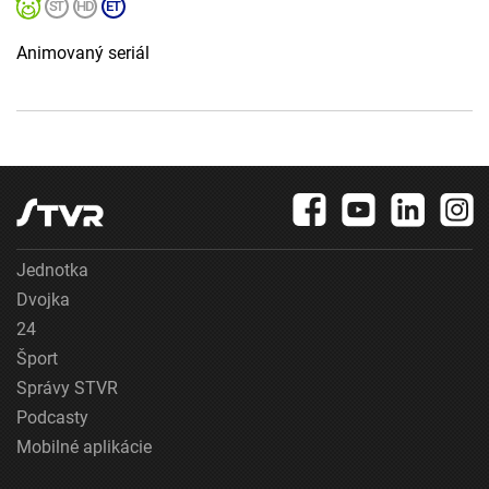
Animovaný seriál
Jednotka
Dvojka
24
Šport
Správy STVR
Podcasty
Mobilné aplikácie