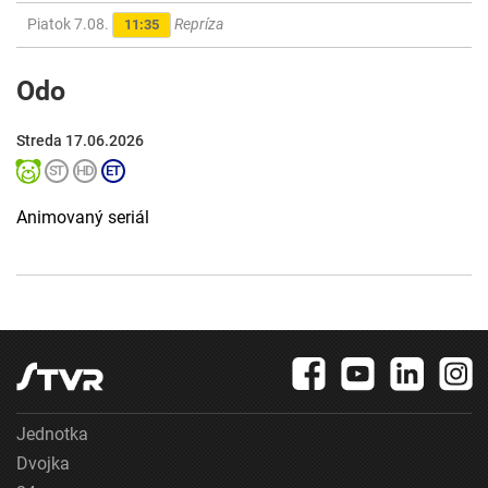
Piatok 7.08.
Repríza
11:35
Odo
Streda 17.06.2026
Animovaný seriál
Jednotka
Dvojka