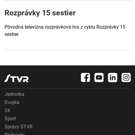
Rozprávky 15 sestier
Pôvodná televízna rozprávková hra z cyklu Rozprávky 15
sestier.
Jednotka
Dvojka
24
Šport
Správy STVR
Podcasty