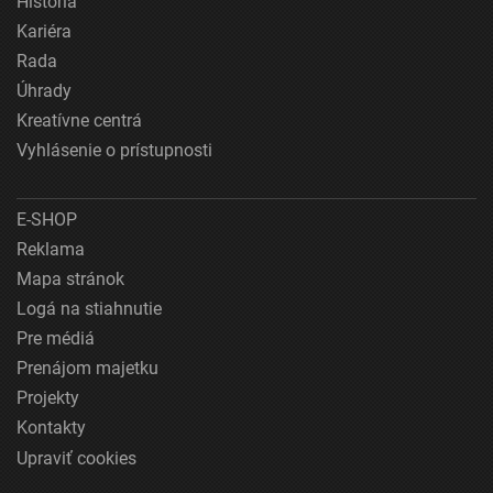
História
Kariéra
Rada
Úhrady
Kreatívne centrá
Vyhlásenie o prístupnosti
E-SHOP
Reklama
Mapa stránok
Logá na stiahnutie
Pre médiá
Prenájom majetku
Projekty
Kontakty
Upraviť cookies