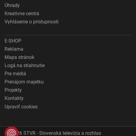
Úhrady
Kreatívne centrá
Vyhlásenie o prístupnosti
E-SHOP
Reklama
Mapa stránok
Logá na stiahnutie
Pre médiá
Prenájom majetku
Projekty
Kontakty
Upraviť cookies
© 2026 STVR - Slovenská televízia a rozhlas