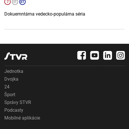
Dokuemntárna vedecko-populárna séria
Jednotka
Dvojka
24
Šport
Správy STVR
Podcasty
Mobilné aplikácie