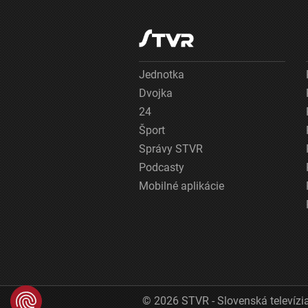
Jednotka
Dvojka
24
Šport
Správy STVR
Podcasty
Mobilné aplikácie
© 2026 STVR - Slovenská televízia