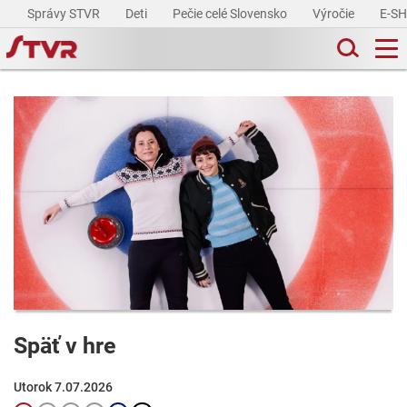
Správy STVR
Deti
Pečie celé Slovensko
Výročie
E-S
Späť v hre
Utorok 7.07.2026