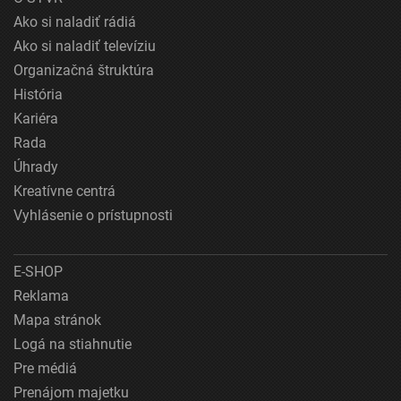
Ako si naladiť rádiá
Ako si naladiť televíziu
Organizačná štruktúra
História
Kariéra
Rada
Úhrady
Kreatívne centrá
Vyhlásenie o prístupnosti
E-SHOP
Reklama
Mapa stránok
Logá na stiahnutie
Pre médiá
Prenájom majetku