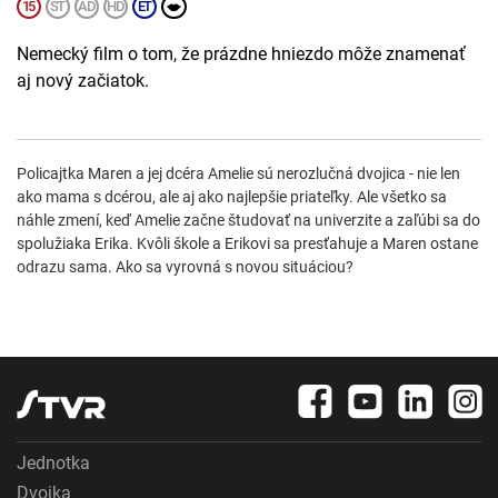
Nemecký film o tom, že prázdne hniezdo môže znamenať
aj nový začiatok.
Policajtka Maren a jej dcéra Amelie sú nerozlučná dvojica - nie len
ako mama s dcérou, ale aj ako najlepšie priateľky. Ale všetko sa
náhle zmení, keď Amelie začne študovať na univerzite a zaľúbi sa do
spolužiaka Erika. Kvôli škole a Erikovi sa presťahuje a Maren ostane
odrazu sama. Ako sa vyrovná s novou situáciou?
Jednotka
Dvojka