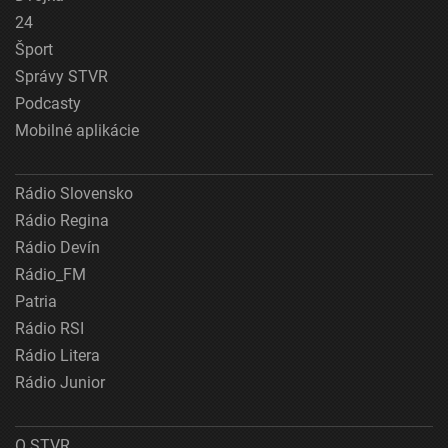
24
Šport
Správy STVR
Podcasty
Mobilné aplikácie
Rádio Slovensko
Rádio Regina
Rádio Devín
Rádio_FM
Patria
Rádio RSI
Rádio Litera
Rádio Junior
O STVR