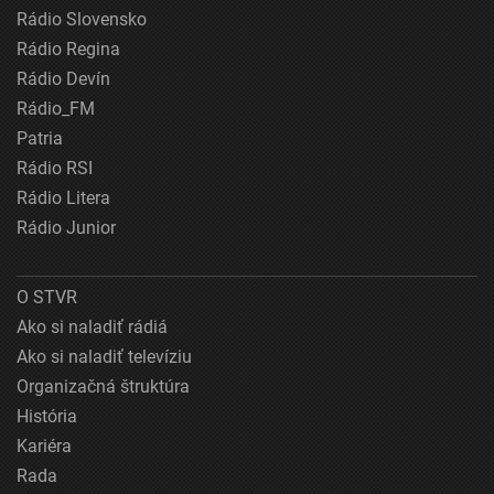
Rádio Slovensko
Rádio Regina
Rádio Devín
Rádio_FM
Patria
Rádio RSI
Rádio Litera
Rádio Junior
O STVR
Ako si naladiť rádiá
Ako si naladiť televíziu
Organizačná štruktúra
História
Kariéra
Rada