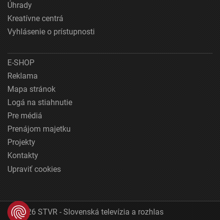
Úhrady
Kreatívne centrá
Vyhlásenie o prístupnosti
E-SHOP
Reklama
Mapa stránok
Logá na stiahnutie
Pre médiá
Prenájom majetku
Projekty
Kontakty
Upraviť cookies
© 2026 STVR - Slovenská televízia a rozhlas