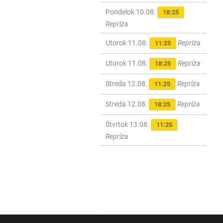
Pondelok 10.08.
18:25
Repríza
Utorok 11.08.
Repríza
11:25
Utorok 11.08.
Repríza
18:25
Streda 12.08.
Repríza
11:25
Streda 12.08.
Repríza
18:25
Štvrtok 13.08.
11:25
Repríza