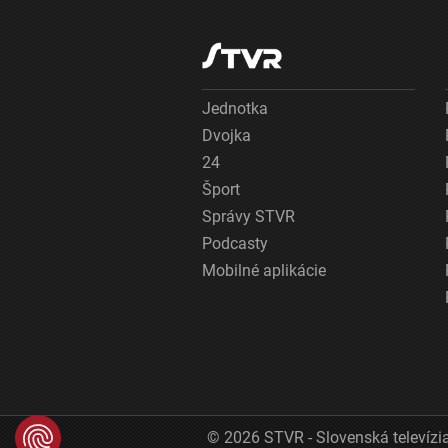
Jednotka
Dvojka
24
Šport
Správy STVR
Podcasty
Mobilné aplikácie
© 2026 STVR - Slovenská televízia