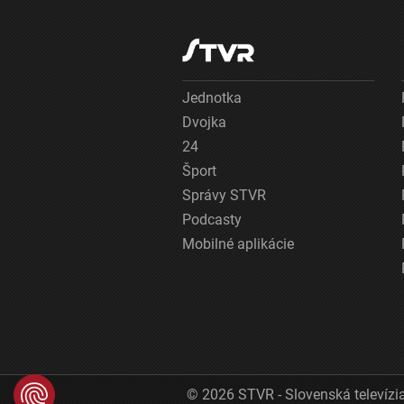
Jednotka
Dvojka
24
Šport
Správy STVR
Podcasty
Mobilné aplikácie
© 2026 STVR - Slovenská televízia