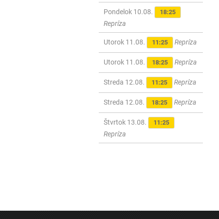
Pondelok 10.08.
18:25
Repríza
Utorok 11.08.
Repríza
11:25
Utorok 11.08.
Repríza
18:25
Streda 12.08.
Repríza
11:25
Streda 12.08.
Repríza
18:25
Štvrtok 13.08.
11:25
Repríza