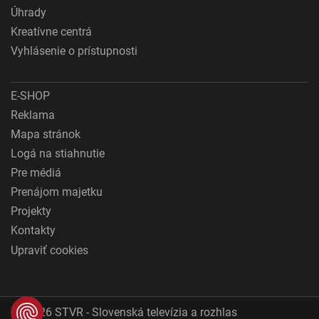
Úhrady
Kreatívne centrá
Vyhlásenie o prístupnosti
E-SHOP
Reklama
Mapa stránok
Logá na stiahnutie
Pre médiá
Prenájom majetku
Projekty
Kontakty
Upraviť cookies
© 2026 STVR - Slovenská televízia a rozhlas