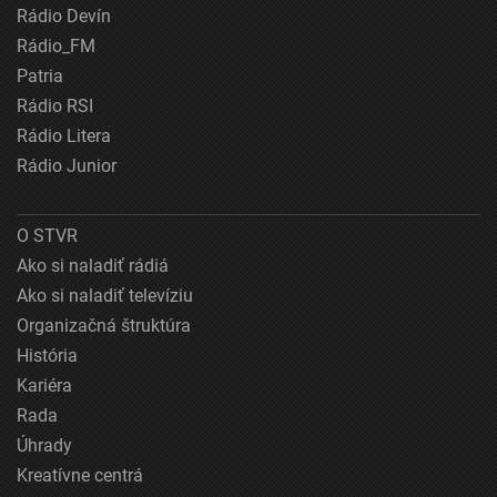
Rádio Devín
Rádio_FM
Patria
Rádio RSI
Rádio Litera
Rádio Junior
O STVR
Ako si naladiť rádiá
Ako si naladiť televíziu
Organizačná štruktúra
História
Kariéra
Rada
Úhrady
Kreatívne centrá