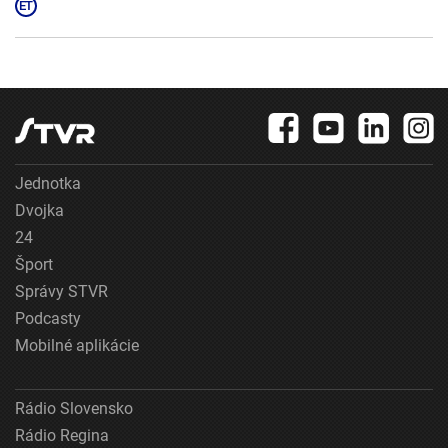
Jednotka
Dvojka
24
Šport
Správy STVR
Podcasty
Mobilné aplikácie
Rádio Slovensko
Rádio Regina