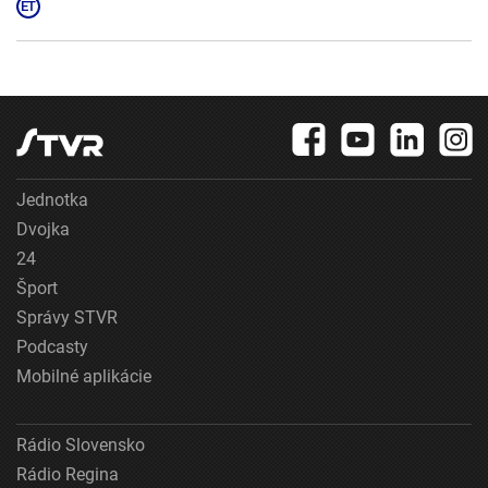
Jednotka
Dvojka
24
Šport
Správy STVR
Podcasty
Mobilné aplikácie
Rádio Slovensko
Rádio Regina