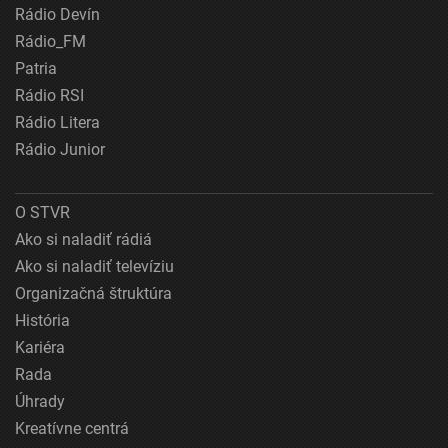
Rádio Devín
Rádio_FM
Patria
Rádio RSI
Rádio Litera
Rádio Junior
O STVR
Ako si naladiť rádiá
Ako si naladiť televíziu
Organizačná štruktúra
História
Kariéra
Rada
Úhrady
Kreatívne centrá