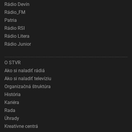
Rádio Devín
Rádio_FM
Patria
Rádio RSI
Rádio Litera
Rádio Junior
O STVR
Ako si naladiť rádiá
Ako si naladiť televíziu
Organizačná štruktúra
História
Kariéra
Rada
Úhrady
Kreatívne centrá