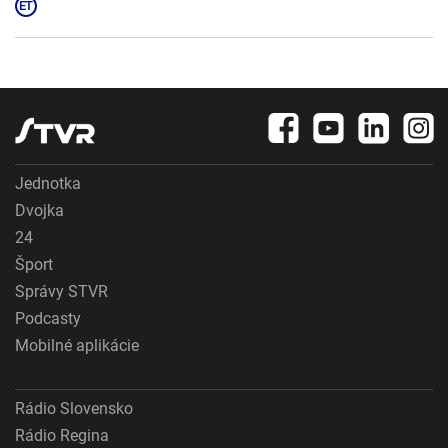
Jednotka
Dvojka
24
Šport
Správy STVR
Podcasty
Mobilné aplikácie
Rádio Slovensko
Rádio Regina