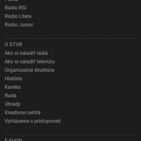
Rádio RSI
Rádio Litera
Rádio Junior
O STVR
Ako si naladiť rádiá
Ako si naladiť televíziu
Organizačná štruktúra
História
Kariéra
Rada
Úhrady
Kreatívne centrá
Vyhlásenie o prístupnosti
E-SHOP