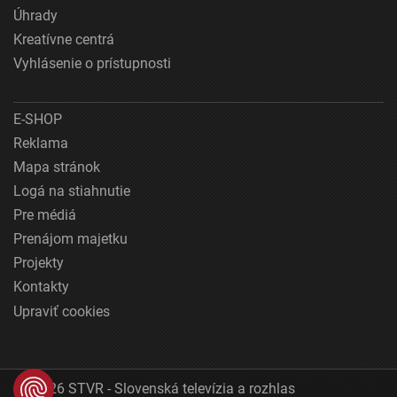
Úhrady
Kreatívne centrá
Vyhlásenie o prístupnosti
E-SHOP
Reklama
Mapa stránok
Logá na stiahnutie
Pre médiá
Prenájom majetku
Projekty
Kontakty
Upraviť cookies
© 2026 STVR - Slovenská televízia a rozhlas