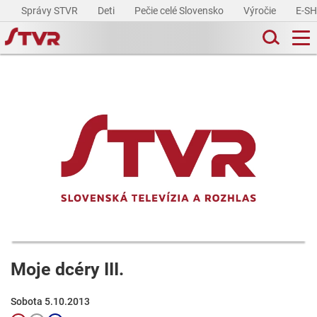
Správy STVR
Deti
Pečie celé Slovensko
Výročie
E-S
Moje dcéry III.
Sobota 5.10.2013