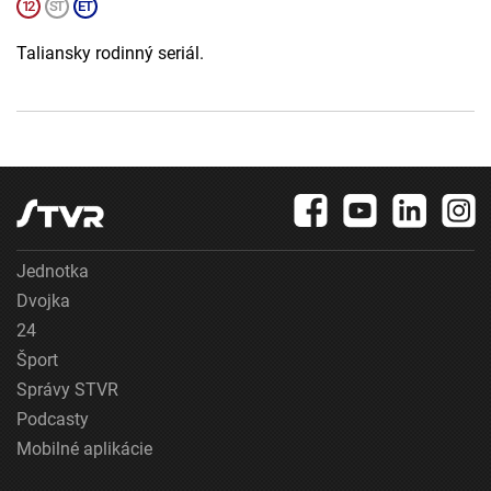
Taliansky rodinný seriál.
Jednotka
Dvojka
24
Šport
Správy STVR
Podcasty
Mobilné aplikácie