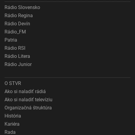
Rádio Slovensko
Rádio Regina
Rádio Devín
Rádio_FM
Patria
Rádio RSI
Rádio Litera
Rádio Junior
O STVR
Ako si naladiť rádiá
Ako si naladiť televíziu
Organizačná štruktúra
História
Kariéra
Rada