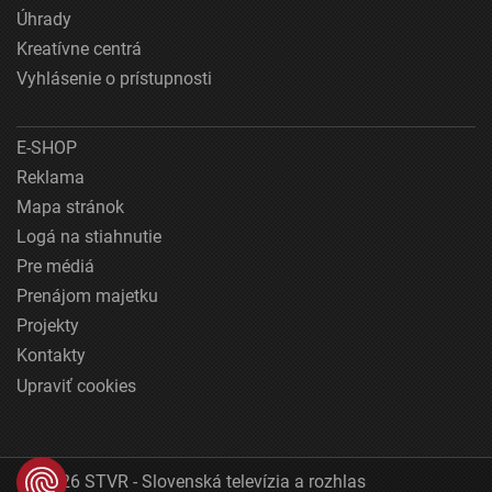
Úhrady
Kreatívne centrá
Vyhlásenie o prístupnosti
E-SHOP
Reklama
Mapa stránok
Logá na stiahnutie
Pre médiá
Prenájom majetku
Projekty
Kontakty
Upraviť cookies
© 2026 STVR - Slovenská televízia a rozhlas