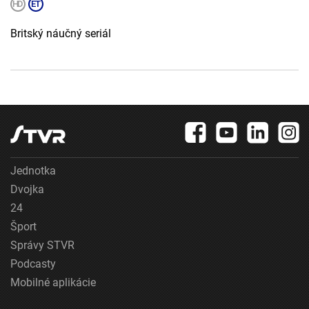
Britský náučný seriál
Jednotka
Dvojka
24
Šport
Správy STVR
Podcasty
Mobilné aplikácie