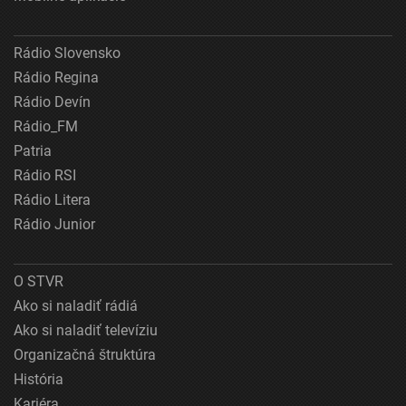
Rádio Slovensko
Rádio Regina
Rádio Devín
Rádio_FM
Patria
Rádio RSI
Rádio Litera
Rádio Junior
O STVR
Ako si naladiť rádiá
Ako si naladiť televíziu
Organizačná štruktúra
História
Kariéra