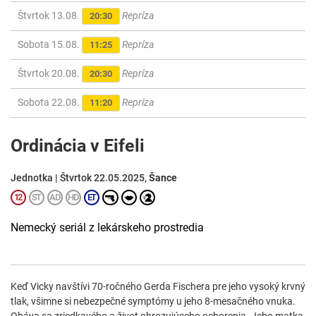
Štvrtok 13.08.
Repríza
20:30
Sobota 15.08.
Repríza
11:25
Štvrtok 20.08.
Repríza
20:30
Sobota 22.08.
Repríza
11:20
Ordinácia v Eifeli
Jednotka | Štvrtok 22.05.2025,
Šance
Nemecký seriál z lekárskeho prostredia
Keď Vicky navštívi 70-ročného Gerda Fischera pre jeho vysoký krvný
tlak, všimne si nebezpečné symptómy u jeho 8-mesačného vnuka.