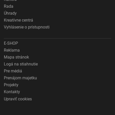
Rada
Úhrady
Kreatívne centrá
Vyhlásenie o prístupnosti
E-SHOP
Reklama
Mapa stránok
Logá na stiahnutie
Pre médiá
Prenájom majetku
Projekty
Kontakty
Upraviť cookies