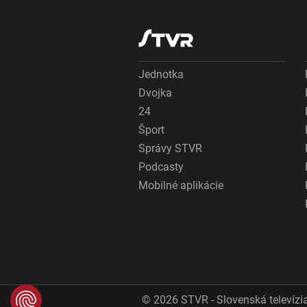
Jednotka
Dvojka
24
Šport
Správy STVR
Podcasty
Mobilné aplikácie
© 2026 STVR - Slovenská televízia