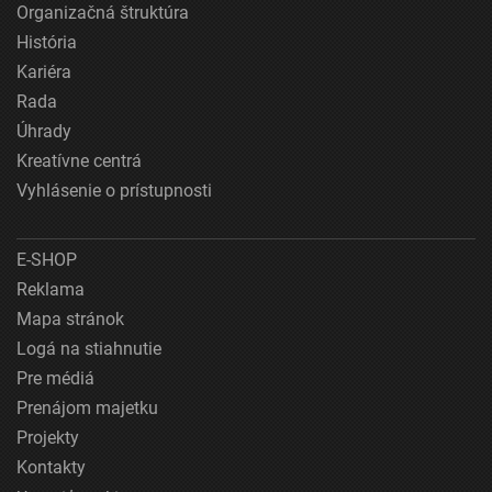
Organizačná štruktúra
História
Kariéra
Rada
Úhrady
Kreatívne centrá
Vyhlásenie o prístupnosti
E-SHOP
Reklama
Mapa stránok
Logá na stiahnutie
Pre médiá
Prenájom majetku
Projekty
Kontakty