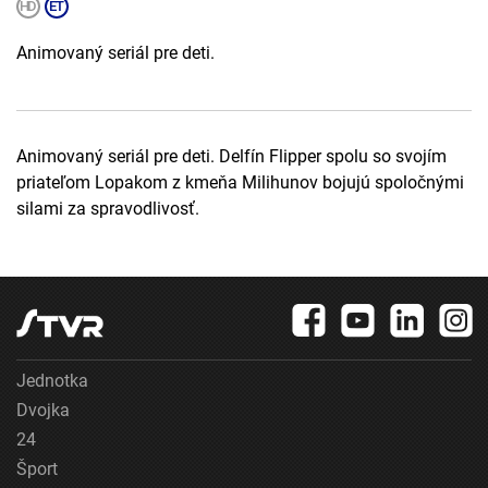
Animovaný seriál pre deti.
Animovaný seriál pre deti. Delfín Flipper spolu so svojím
priateľom Lopakom z kmeňa Milihunov bojujú spoločnými
silami za spravodlivosť.
Jednotka
Dvojka
24
Šport