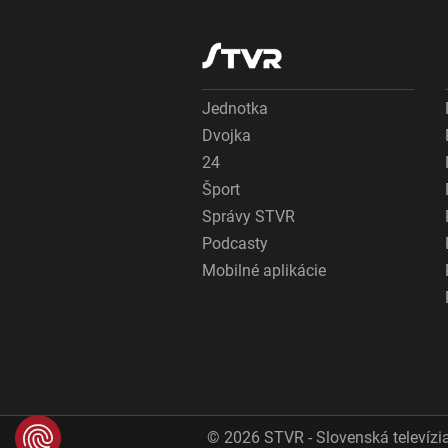
Jednotka
Dvojka
24
Šport
Správy STVR
Podcasty
Mobilné aplikácie
© 2026 STVR - Slovenská televízia