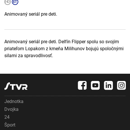
Animovaný seriál pre deti.
Animovaný seriál pre deti. Delfín Flipper spolu so svojím
priateľom Lopakom z kmeňa Milihunov bojujú spoločnými
silami za spravodlivosť.
Jednotka
Dvojka
24
Šport