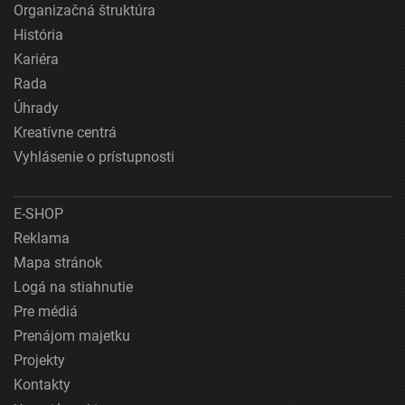
Organizačná štruktúra
História
Kariéra
Rada
Úhrady
Kreatívne centrá
Vyhlásenie o prístupnosti
E-SHOP
Reklama
Mapa stránok
Logá na stiahnutie
Pre médiá
Prenájom majetku
Projekty
Kontakty