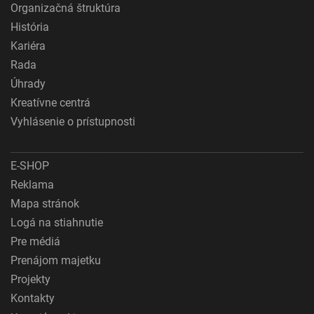
Organizačná štruktúra
História
Kariéra
Rada
Úhrady
Kreatívne centrá
Vyhlásenie o prístupnosti
E-SHOP
Reklama
Mapa stránok
Logá na stiahnutie
Pre médiá
Prenájom majetku
Projekty
Kontakty