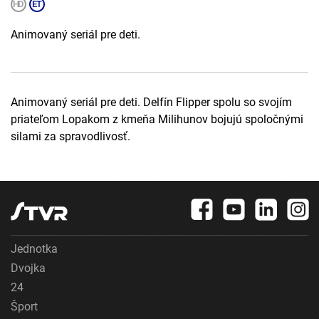
Animovaný seriál pre deti.
Animovaný seriál pre deti. Delfín Flipper spolu so svojím
priateľom Lopakom z kmeňa Milihunov bojujú spoločnými
silami za spravodlivosť.
Jednotka
Dvojka
24
Šport