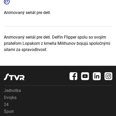
Animovaný seriál pre deti.
Animovaný seriál pre deti. Delfín Flipper spolu so svojím
priateľom Lopakom z kmeňa Milihunov bojujú spoločnými
silami za spravodlivosť.
Jednotka
Dvojka
24
Šport