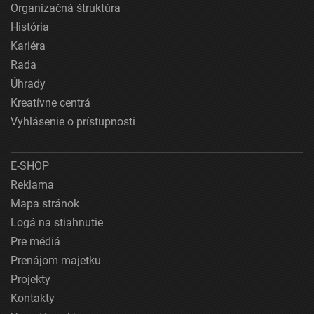
Organizačná štruktúra
História
Kariéra
Rada
Úhrady
Kreatívne centrá
Vyhlásenie o prístupnosti
E-SHOP
Reklama
Mapa stránok
Logá na stiahnutie
Pre médiá
Prenájom majetku
Projekty
Kontakty